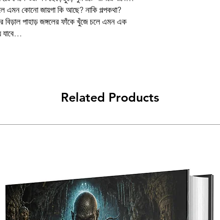
োলে এমন কোনো জায়গা কি আছে? নাকি গল্পকথা?
Author
র বিড়াল পাহাড় জঙ্গলের ফাঁকে খুঁজে চলে এমন এক
য়ে যাবে…
Binding
Publishing Date
Publisher
Related Products
প্ৰচ্ছদ ও অলংকরণ