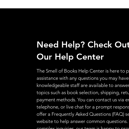
Need Help? Check Ou
Our Help Center
The Smell of Books Help Center is here to 
assistance with any questions you may have
knowledgeable staff are available to answer
topics such as book selection, shipping, ret
payment methods. You can contact us via e
telephone, or live chat for a prompt respon
offer a Frequently Asked Questions (FAQ) s
website to help answer common questions.
complex inquiries, our team is happy to pro