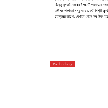
কিন্তু ঘুমঘাট কোথায়? আদৌ পাহাড়ের ক
দুই ঘর পালানো বন্ধু আর একটা বিশ্রী মুখে
রহস্যময় জায়গা, যেখানে গেলে সব ঠিক হ
Pre-booking