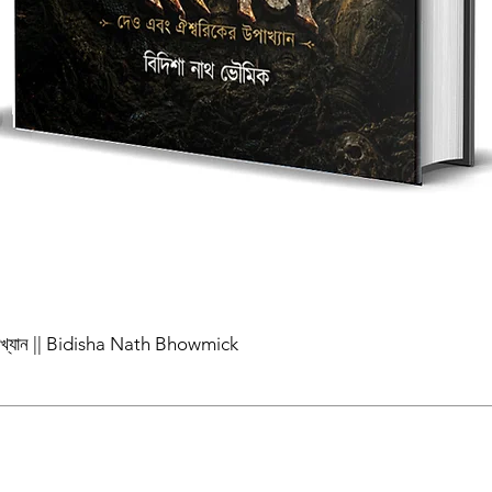
পাখ্যান || Bidisha Nath Bhowmick