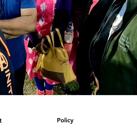
Policy
t