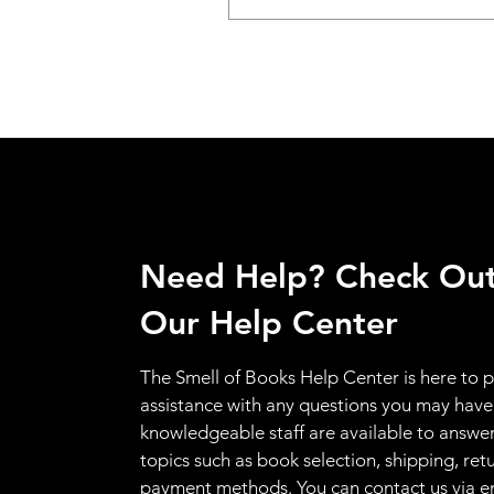
Need Help? Check Ou
Our Help Center
The Smell of Books Help Center is here to 
assistance with any questions you may have
knowledgeable staff are available to answer
topics such as book selection, shipping, ret
payment methods. You can contact us via e