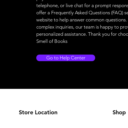
telephone, or live chat for a prompt respon
offer a Frequently Asked Questions (FAQ) s
website to help answer common questions.
complex inquiries, our team is happy to pro
personalized assistance. Thank you for cho
Smell of Books
Go to Help Center
Store Location
Shop