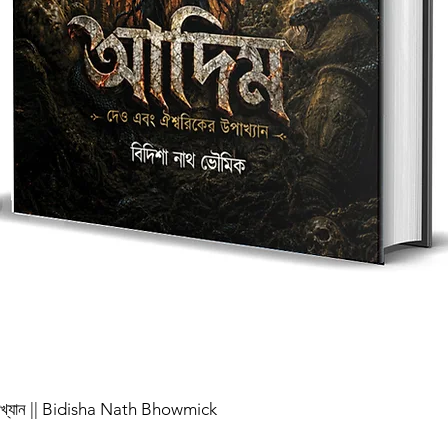
পাখ্যান || Bidisha Nath Bhowmick