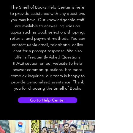
The Smell of Books Help Center is here
to provide assistance with any questions
you may have. Our knowledgeable staff
are available to answer inquiries on
topics such as book selection, shipping,
returns, and payment methods. You can
contact us via email, telephone, or live
chat for a prompt response. We also
offer a Frequently Asked Questions
(FAQ) section on our website to help
answer common questions. For more
complex inquiries, our team is happy to
provide personalized assistance. Thank
you for choosing the Smell of Books
Go to Help Center