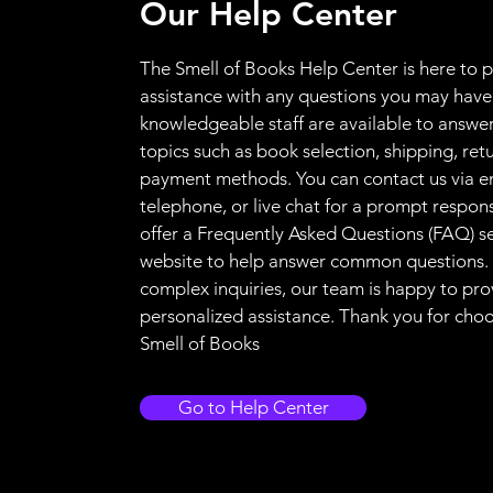
Our Help Center
The Smell of Books Help Center is here to 
assistance with any questions you may have
knowledgeable staff are available to answer
topics such as book selection, shipping, ret
payment methods. You can contact us via e
telephone, or live chat for a prompt respon
offer a Frequently Asked Questions (FAQ) s
website to help answer common questions.
complex inquiries, our team is happy to pro
personalized assistance. Thank you for cho
Smell of Books
Go to Help Center