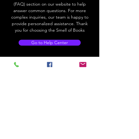
(FAQ) section on our website to help
answer common questions. For more
complex inquiries, our team is happy to
provide personalized assistance. Thank
you for choosing the Smell of Books
Go to Help Center