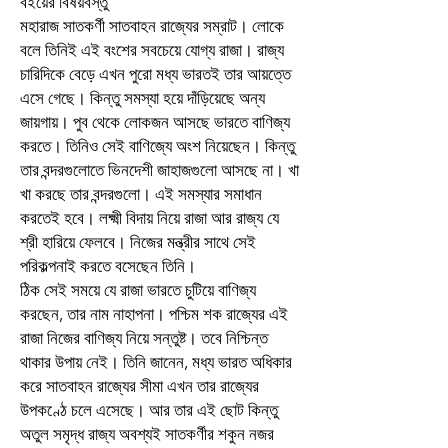
বইয়ের বিষয়বস্তু
মহারাজ সাতকর্ণী সাতবাহন রাজ্যের সম্রাট। লোকে
বলে তিনিই এই বংশের সবচেয়ে যোগ্য রাজা। রাজ্য
চারিদিকে বেড়ে এখন পুরো মধ্য ভারতই তার আয়ত্তে
এসে গেছে। কিন্তু সমস্যা হয়ে দাঁড়িয়েছে অন্য
জায়গায়। পুব থেকে লোকজন আসছে ভারতে বাণিজ্য
করতে। তিনিও সেই বাণিজ্যে অংশ নিয়েছেন। কিন্তু
তার বন্দরগুলোতে ভিনদেশী জাহাজগুলো আসছে না। খা
খা করছে তার বন্দরগুলো। এই সমস্যার সমাধান
করতেই হবে। লক্ষ্মী বিদায় নিয়ে রাজা আর রাজ্য যে
শ্রী হারিয়ে ফেলবে। নিজের মন্ত্রীর সাথে সেই
পরিকল্পনাই করতে বসেছেন তিনি।
ঠিক সেই সময়ে যে রাজা ভারতে চুটিয়ে বাণিজ্য
করছেন, তার নাম নাহাপনা। পশ্চিম শক রাজ্যের এই
রাজা নিজের বাণিজ্য নিয়ে সন্তুষ্ট। তবে নিশ্চিন্ত
থাকার উপায় নেই। তিনি জানেন, মধ্য ভারত অধিকার
করে সাতবাহন রাজ্যের সীমা এখন তার রাজ্যের
উপকণ্ঠে চলে এসেছে। আর তার এই ছোট কিন্তু
অতুল সমৃদ্ধ রাজ্য অবশ্যই সাতকর্ণীর শকুন নজর