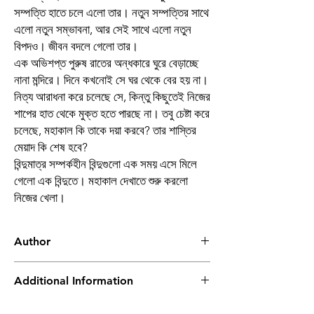
সম্পত্তি হাতে চলে এলো তার। নতুন সম্পত্তির সাথে
এলো নতুন সম্ভাবনা, আর সেই সাথে এলো নতুন
বিপদও। জীবন বদলে গেলো তার।
এক অভিশপ্ত পুরুষ রাতের অন্ধকারে ঘুরে বেড়াচ্ছে
নানা মন্দিরে। দিনে কখনোই সে ঘর থেকে বের হয় না।
নিত্য আরাধনা করে চলেছে সে, কিন্তু কিছুতেই নিজের
শাপের হাত থেকে মুক্ত হতে পারছে না। তবু চেষ্টা করে
চলেছে, মহাকাল কি তাকে দয়া করবে? তার শাস্তির
মেয়াদ কি শেষ হবে?
বিন্দুমাত্র সম্পর্কহীন বিন্দুগুলো এক সময় এসে মিলে
গেলো এক বিন্দুতে। মহাকাল দেখাতে শুরু করলো
নিজের খেলা।
Author
Dibakar das
Additional Information