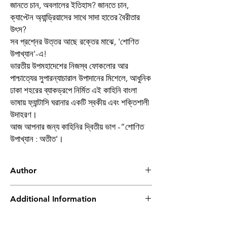
জানতে চান, অবলালের ইতিহাস? জানতে চান,
ক্যাপ্টেন অ্যান্ড্রিয়াসের সাথে সাদা হাতের বৈরীতার
উৎস?
সব প্রশ্নের উত্তর আছে রক্তের মাঝে, 'শোণিত
উপাখ্যান'-এ!
ভারতীয় উপমহাদেশের নিজস্ব ফোকলোর আর
পাশ্চাত্যের সুপারন্যাচারাল উপাদানের মিশেলে, আধুনিক
ঢাকা শহরের ব্যাকড্রপে নির্মিত এই কাহিনি বাংলা
ভাষায় ফ্যান্টাসি ঘরানার একটি স্বকীয় এবং শক্তিশালী
উদাহরণ।
আজ আপনার জন্য কাহিনির দ্বিতীয় ভাগ -“শোণিত
উপাখ্যান : অতীত'।
Author
Syed Aunirban
Additional Information
Book
Shonit Upakhyan :