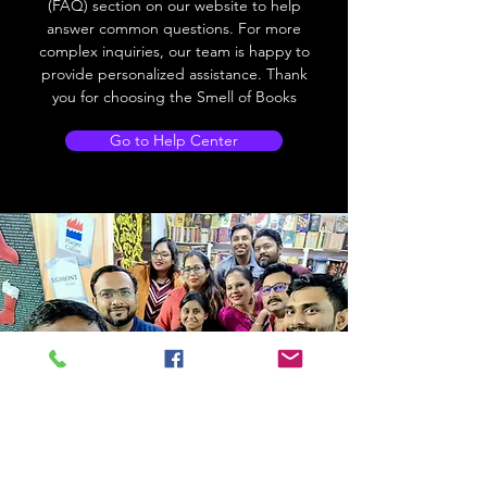
(FAQ) section on our website to help
answer common questions. For more
complex inquiries, our team is happy to
provide personalized assistance. Thank
you for choosing the Smell of Books
Go to Help Center