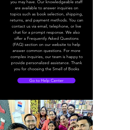
you may have. Our knowledgeable staff
are available to answer inquiries on
topics such as book selection, shipping,
returns, and payment methods. You can
contact us via email, telephone, or live
chat for a prompt response. We also
offer a Frequently Asked Questions
(FAQ) section on our website to help
answer common questions. For more
complex inquiries, our team is happy to
provide personalized assistance. Thank
you for choosing the Smell of Books
Go to Help Center