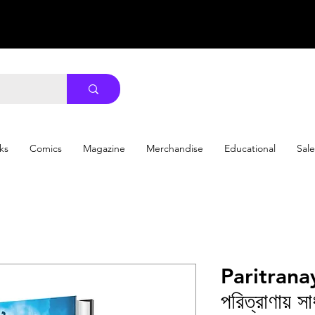
ks
Comics
Magazine
Merchandise
Educational
Sale
Paritrana
পরিত্রাণায় স