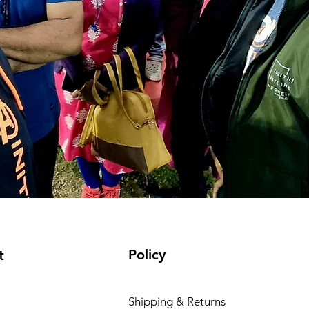
Policy
t
Shipping & Returns