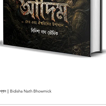
পাখ্যান || Bidisha Nath Bhowmick