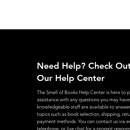
Need Help? Check Ou
Our Help Center
The Smell of Books Help Center is here to 
assistance with any questions you may have
knowledgeable staff are available to answer
topics such as book selection, shipping, ret
payment methods. You can contact us via e
telephone, or live chat for a prompt respon