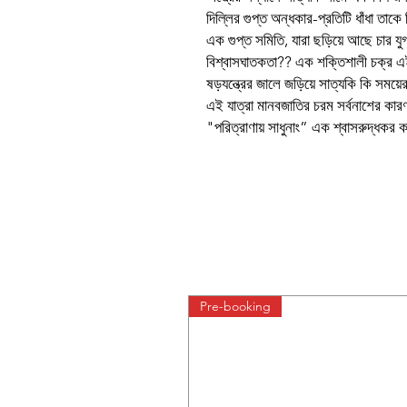
দিল্লির গুপ্ত অন্ধকার-প্রতিটি ধাঁধা তাক
এক গুপ্ত সমিতি, যারা ছড়িয়ে আছে চার 
বিশ্বাসঘাতকতা?? এক শক্তিশালী চক্র এই
ষড়যন্ত্রের জালে জড়িয়ে সাত্যকি কি সময়ে
এই যাত্রা মানবজাতির চরম সর্বনাশের কার
"পরিত্রাণায় সাধুনাং” এক শ্বাসরুদ্ধকর 
Pre-booking