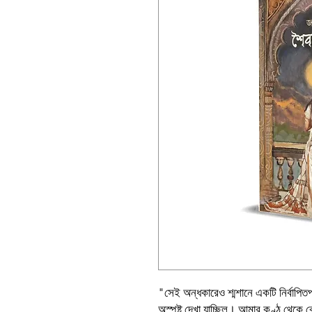
"সেই অন্ধকারেও শ্মশানে একটি নির্বাপিতপ্রা
অস্পষ্ট দেখা যাচ্ছিল। আমার কণ্ঠ থেকে ক