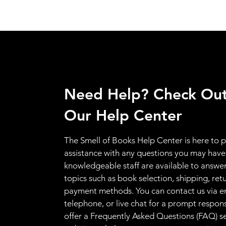
Need Help? Check Ou
Our Help Center
The Smell of Books Help Center is here to 
assistance with any questions you may have
knowledgeable staff are available to answer
topics such as book selection, shipping, ret
payment methods. You can contact us via e
telephone, or live chat for a prompt respon
offer a Frequently Asked Questions (FAQ) s