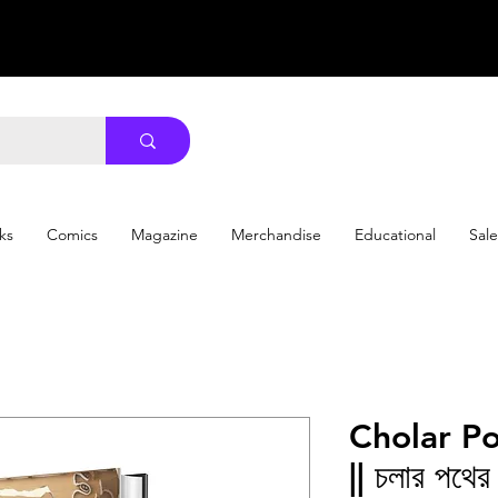
ks
Comics
Magazine
Merchandise
Educational
Sale
Cholar P
|| চলার পথের