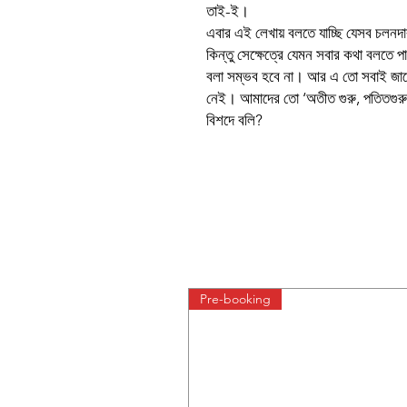
তাই-ই।
এবার এই লেখায় বলতে যাচ্ছি যেসব চলনদার
কিন্তু সেক্ষেত্রে যেমন সবার কথা বলতে প
বলা সম্ভব হবে না। আর এ তো সবাই জানে
নেই। আমাদের তো ‘অতীত গুরু, পতিতগুরু,
বিশদে বলি?
Pre-booking