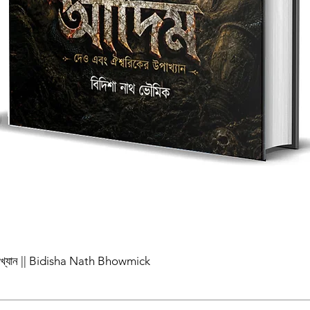
পাখ্যান || Bidisha Nath Bhowmick