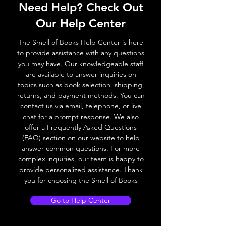
Need Help? Check Out
Our Help Center
The Smell of Books Help Center is here
to provide assistance with any questions
you may have. Our knowledgeable staff
are available to answer inquiries on
topics such as book selection, shipping,
returns, and payment methods. You can
contact us via email, telephone, or live
chat for a prompt response. We also
offer a Frequently Asked Questions
(FAQ) section on our website to help
answer common questions. For more
complex inquiries, our team is happy to
provide personalized assistance. Thank
you for choosing the Smell of Books
Go to Help Center