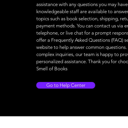
assistance with any questions you may have
knowledgeable staff are available to answer
topics such as book selection, shipping, ret
payment methods. You can contact us via e
telephone, or live chat for a prompt respon
offer a Frequently Asked Questions (FAQ) s
website to help answer common questions.
complex inquiries, our team is happy to pro
personalized assistance. Thank you for cho
Smell of Books
Go to Help Center