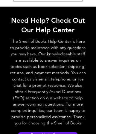
Need Help? Check Out
Our Help Center
The Smell of Books Help Center is here
to provide assistance with any questions
you may have. Our knowledgeable staff
are available to answer inquiries on
topics such as book selection, shipping,
returns, and payment methods. You can
contact us via email, telephone, or live
chat for a prompt response. We also
offer a Frequently Asked Questions
(FAQ) section on our website to help
answer common questions. For more
complex inquiries, our team is happy to
provide personalized assistance. Thank
you for choosing the Smell of Books