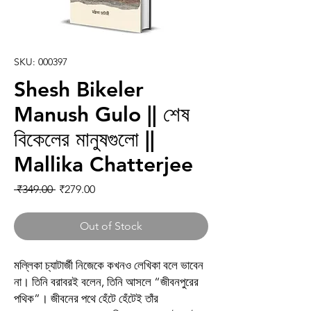
SKU: 000397
Shesh Bikeler
Manush Gulo || শেষ
বিকেলের মানুষগুলো ||
Mallika Chatterjee
Regular Price
Sale Price
 ₹349.00 
₹279.00
Out of Stock
মল্লিকা চ্যাটার্জী নিজেকে কখনও লেখিকা বলে ভাবেন
না। তিনি বরাবরই বলেন, তিনি আসলে “জীবনপুরের
পথিক”। জীবনের পথে হেঁটে হেঁটেই তাঁর