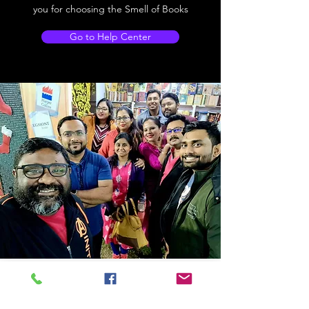
you for choosing the Smell of Books
Go to Help Center
Store Location