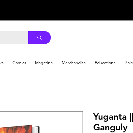
ks
Comics
Magazine
Merchandise
Educational
Sale
Yuganta || 
Ganguly