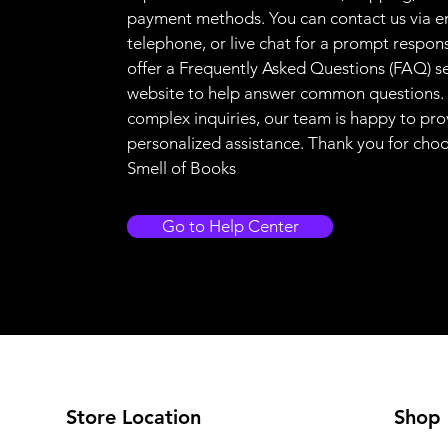
payment methods. You can contact us via e
telephone, or live chat for a prompt respon
offer a Frequently Asked Questions (FAQ) s
website to help answer common questions.
complex inquiries, our team is happy to pro
personalized assistance. Thank you for cho
Smell of Books
Go to Help Center
Store Location
Shop