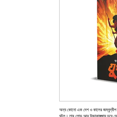
অন্য কোনো এক দেশ ও কালের জম্বুদ্বী
ঘটল। তার লোভ আর উচ্চাকাঙ্ক্ষায় ডুবে 