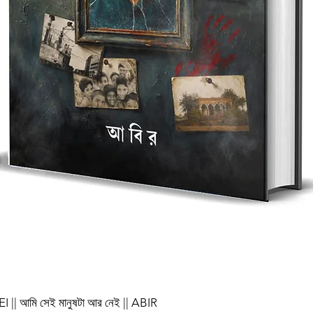
আমি সেই মানুষটা আর নেই || ABIR