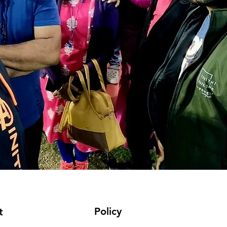
Policy
t