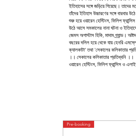
ইতিহাসের সঙ্গে জড়িয়ে গিয়েছে। তাদের মধ
তাঁদের ইতিহাস উচ্চারণের সঙ্গে বারবার 
শুরু হয়ে ওয়ারেন হেস্টিংস, ফিলিপ ফ্রান্
উঠে আসে সমকালের নানা ঘটনা ও ইতিহাসের 
জেমস অগাস্টাস হিকি, মাদাম গ্র্যান্ড। অষ্
বছরের দলিল হয়ে থেকে যায় হেনরি এমস্লে 
ক্যালকাটা' তথা 'সেকালের কলিকাতার প্রত
।। সেকালের কলিকাতার প্রতিধ্বনি ।।
ওয়ারেন হেস্টিংস, ফিলিপ ফ্রান্সিস ও এলাইজ
Pre-booking