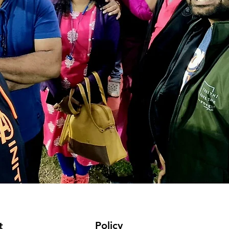
Policy
t