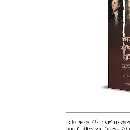
বিশ্বের অন্যতম বর্ধিষ্ণু শহরগুলির মধ
নিয়ে এই নগরী পথ চলে। বিদেশিদের উপনিব