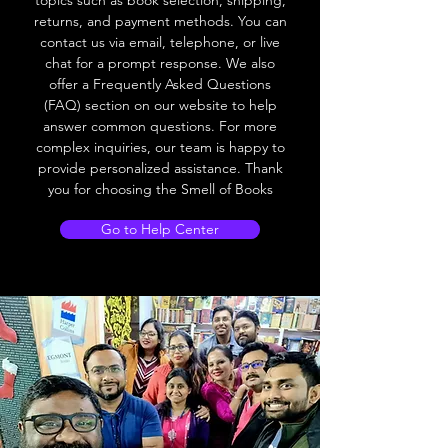
topics such as book selection, shipping,
returns, and payment methods. You can
contact us via email, telephone, or live
chat for a prompt response. We also
offer a Frequently Asked Questions
(FAQ) section on our website to help
answer common questions. For more
complex inquiries, our team is happy to
provide personalized assistance. Thank
you for choosing the Smell of Books
Go to Help Center