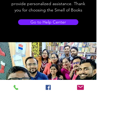
provide personalized assistance. Thank
you for choosing the Smell of Books
Go to Help Center
Store Location