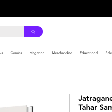
ks
Comics
Magazine
Merchandise
Educational
Sale
Jatragan
Tahar Sam