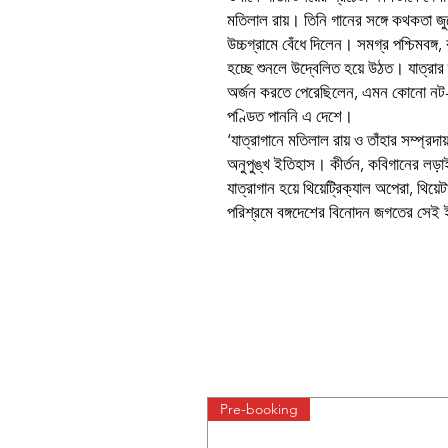
মতিলাল রায়। তিনি গানের সঙ্গে কথকতা জুড়
উচ্চগ্রামে বেঁধে দিলেন। সমগ্র পশ্চিমবঙ্গ, 
হচ্ছে শুনলে উদ্বেলিত হয়ে উঠত। যাত্রার
অর্জন করতে পেরেছিলেন, এমন কোনো নট-ন
পণ্ডিত পাননি এ দেশে।
‘যাত্রাগানে মতিলাল রায় ও তাঁহার সম্প্রদায়
অনুপুঙ্খ ইতিহাস। কীর্তন, কবিগানের লড়াই, প
যাত্রাগান হয়ে থিয়েট্রিক্যাল অপেরা, থিয়ে
পরিশ্রমে বঙ্গদেশের বিনোদন জগতের সেই ই
Pre-booking