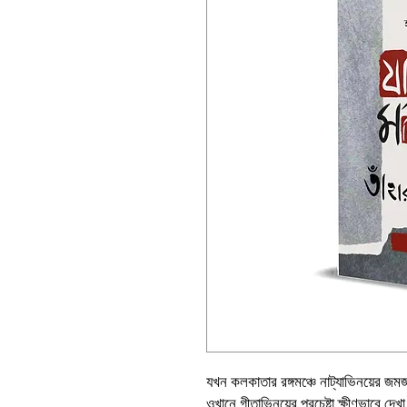
যখন কলকাতার রঙ্গমঞ্চে নাট্যাভিনয়ের 
ওখানে গীতাভিনয়ের প্রচেষ্টা ক্ষীণভাবে দেখ