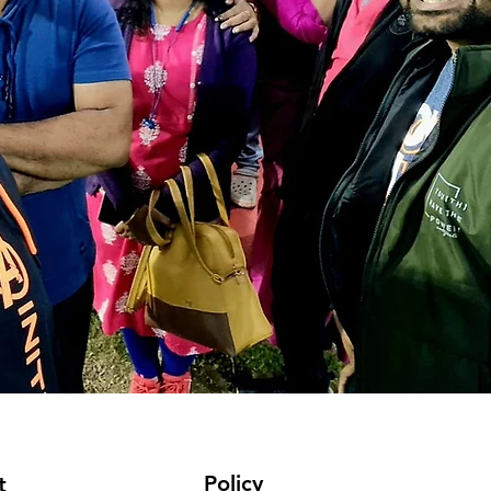
Policy
t