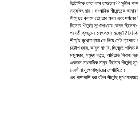
উল্টোদিকে কারা বসে রয়েছেন?? সুনীল গঙ্গো
সত্যজিৎ রায়। সাংবাদিক শীর্ষেন্দুকে জান
শীর্ষেন্দুর কলমে তো তার মনন এবং দর্শনের 
হিসেবে শীর্ষেন্দু মুখোপাধ্যায় কেমন ছি
পরবর্তী প্রজন্মের লেখকদের মধ্যে?? বৈঠ
শীর্ষেন্দু মুখোপাধ্যায় কে নিয়ে সেই ব্যাপ
চট্টোপাধ্যায়, আবুল বাশার, দিব্যেন্দু পাল
মজুমদার, সমৃদ্ধ দত্ত, অমিতাভ সিরাজ প্র
একজন সাংসারিক মানুষ হিসেবে শীর্ষেন্দু ম
দেবলীনা মুখোপাধ্যায়ের লেখাটিতে।
এর পাশাপাশি ধরা রইল শীর্ষেন্দু মুখোপাধ্যায