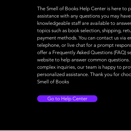
The Smell of Books Help Center is here to 
assistance with any questions you may have
knowledgeable staff are available to answer
topics such as book selection, shipping, ret
payment methods. You can contact us via e
telephone, or live chat for a prompt respon
offer a Frequently Asked Questions (FAQ) s
website to help answer common questions.
complex inquiries, our team is happy to pro
personalized assistance. Thank you for cho
Smell of Books
Go to Help Center