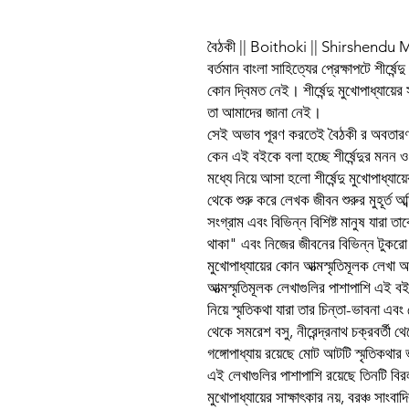
বৈঠকী || Boithoki || Shirshend
বর্তমান বাংলা সাহিত্যের প্রেক্ষাপটে শীর্ষেন্
কোন দ্বিমত নেই। শীর্ষেন্দু মুখোপাধ্যায়ের
তা আমাদের জানা নেই।
সেই অভাব পূরণ করতেই বৈঠকী র অবতা
কেন এই বইকে বলা হচ্ছে শীর্ষেন্দুর মনন ও 
মধ্যে নিয়ে আসা হলো শীর্ষেন্দু মুখোপাধ্যা
থেকে শুরু করে লেখক জীবন শুরুর মুহূর্ত অ
সংগ্রাম এবং বিভিন্ন বিশিষ্ট মানুষ যারা ত
থাকা" এবং নিজের জীবনের বিভিন্ন টুকরো 
মুখোপাধ্যায়ের কোন আত্মস্মৃতিমূলক লে
আত্মস্মৃতিমূলক লেখাগুলির পাশাপাশি এই বইত
নিয়ে স্মৃতিকথা যারা তার চিন্তা-ভাবনা 
থেকে সমরেশ বসু, নীরেন্দ্রনাথ চক্রবর্তী থ
গঙ্গোপাধ্যায় রয়েছে মোট আটটি স্মৃতিকথার 
এই লেখাগুলির পাশাপাশি রয়েছে তিনটি বিরল 
মুখোপাধ্যায়ের সাক্ষাৎকার নয়, বরঞ্চ সাংবা