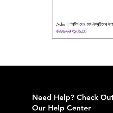
Adim || আদিম দেও এবং ঐশ্বরিকের উ
Regular Price
Sale Price
₹275.00
₹206.00
Need Help? Check Ou
Our Help Center