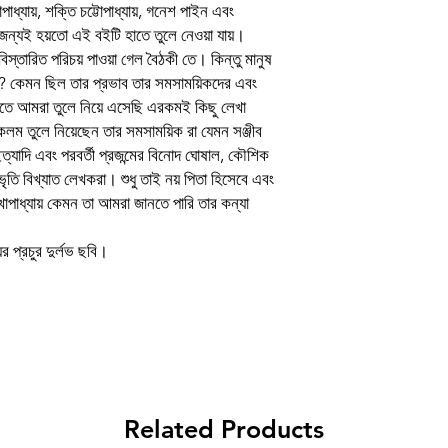
পাধ্যায়, শক্তি চট্টোপাধ্যায়, গনেশ পাইন এবং
ার জন্যই হয়তো এই বইটি হাতে তুলে নেওয়া যায়।
বিস্তারিত পরিচয় পাওয়া গেল বৈঠকী তে। কিন্তু মানুষ
লেন?? কেমন ছিল তার প্রভাব তার সমসাময়িকদের এবং
কিতে আমরা তুলে নিয়ে এসেছি এরকমই কিছু লেখা
ারে কলম তুলে নিয়েছেন তার সমসাময়িক রা যেমন সঞ্জীব
িত ইত্যাদি এবং পরবর্তী প্রজন্মের বিনোদ ঘোষাল, কৌশিক
ভৃতি বিখ্যাত লেখকরা। শুধু তাই নয় পিতা হিসেবে এবং
ুখোপাধ্যায় কেমন তা আমরা জানতে পারি তার কন্যা
়ের প্রচুর দুর্লভ ছবি।
Related Products