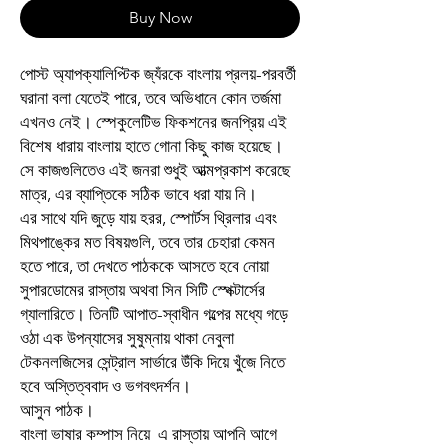
Buy Now
পোস্ট অ্যাপক্যালিপ্টিক জ্যঁরকে বাংলায় প্রলয়-পরবর্তী
ঘরানা বলা যেতেই পারে, তবে অভিধানে কোন তর্জমা
এখনও নেই। স্পেকুলেটিভ ফিকশনের জনপ্রিয় এই
বিশেষ ধারায় বাংলায় হাতে গোনা কিছু কাজ হয়েছে।
সে কাজগুলিতেও এই জনরা শুধুই আত্মপ্রকাশ করেছে
মাত্র, এর ব্যাপ্তিকে সঠিক ভাবে ধরা যায় নি।
এর সাথে যদি জুড়ে যায় হরর, স্পোর্টস থ্রিলার এবং
মিথপাঙ্কের মত বিষয়গুলি, তবে তার চেহারা কেমন
হতে পারে, তা দেখতে পাঠককে আসতে হবে নোয়া
সুপারডোমের রাস্তায় অথবা সিন সিটি স্পেক্টার্সের
গ্যালারিতে। তিনটি আপাত-স্বাধীন গল্পের মধ্যে গড়ে
ওঠা এক উপন্যাসের সুষুম্নায় থাকা নেবুলা
টেকনলজিসের সেন্ট্রাল সার্ভারে উঁকি দিয়ে খুঁজে নিতে
হবে অস্তিত্ববাদ ও ভগবৎদর্শন।
আসুন পাঠক।
বাংলা ভাষার কম্পাস নিয়ে এ রাস্তায় আপনি আগে