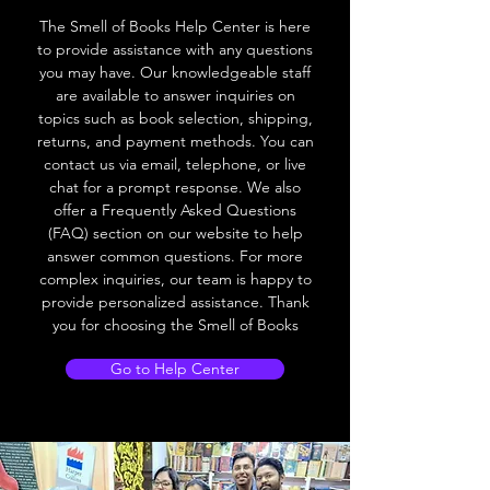
The Smell of Books Help Center is here
to provide assistance with any questions
you may have. Our knowledgeable staff
are available to answer inquiries on
topics such as book selection, shipping,
returns, and payment methods. You can
contact us via email, telephone, or live
chat for a prompt response. We also
offer a Frequently Asked Questions
(FAQ) section on our website to help
answer common questions. For more
complex inquiries, our team is happy to
provide personalized assistance. Thank
you for choosing the Smell of Books
Go to Help Center