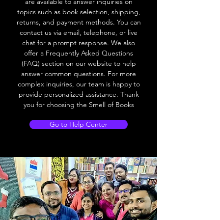
are available to answer inquiries on
topics such as book selection, shipping,
returns, and payment methods. You can
contact us via email, telephone, or live
chat for a prompt response. We also
offer a Frequently Asked Questions
(FAQ) section on our website to help
answer common questions. For more
complex inquiries, our team is happy to
provide personalized assistance. Thank
you for choosing the Smell of Books
Go to Help Center