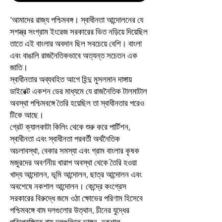
'আমাদের রাজ্য পশ্চিমবঙ্গ। স্বাধীনতা আন্দোলনের যে
সশস্ত্র সংগ্রাম ইংরেজ সরকারের ভিত নড়িয়ে দিয়েছিল
তাতে এই বাংলার অবদান ছিল সবচেয়ে বেশি। বাংলা
এবং বাঙালি রাজনৈতিকভাবে অত্যন্ত সচেতন এক
জাতি।
স্বাধীনতার অব্যবহিত আগে হিন্দু মুসলমান দাঙ্গায়
ডাইরেক্ট একশন ডের মাধ্যমে যে রাজনৈতিক টালমাটাল
অবস্থা পশ্চিমবঙ্গে তৈরি হয়েছিল তা স্বাধীনতার পরেও
টিকে আছে।
গ্রেট ক্যালকাটা কিলিং থেকে শুরু করে পার্টিশন,
স্বাধীনতা এবং স্বাধীনতা পরবর্তী অর্থনৈতিক
অচলাবস্থা, বেকার সমস্যা এবং গ্রাম বাংলার কৃষক
মজুরদের অবর্ণনীয় খারাপ অবস্থা থেকে তৈরি হওয়া
খাদ্য আন্দোলন, ভূমি আন্দোলন, ছাত্র আন্দোলন এবং
অবশেষে নকশাল আন্দোলন। কেন্দ্রে কংগ্রেস
সরকারের বিরুদ্ধে জমে ওঠা ক্ষোভের পরিণাম হিসেবে
পশ্চিমবঙ্গে বাম দলগুলোর উত্থান, চীনের যুদ্ধের