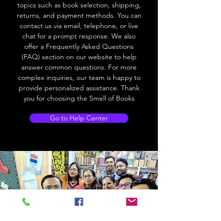
topics such as book selection, shipping,
returns, and payment methods. You can
contact us via email, telephone, or live
chat for a prompt response. We also
offer a Frequently Asked Questions
(FAQ) section on our website to help
answer common questions. For more
complex inquiries, our team is happy to
provide personalized assistance. Thank
you for choosing the Smell of Books
Go to Help Center