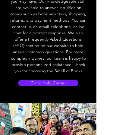
you may have. Our knowledgeable staff
are available to answer inquiries on
topics such as book selection, shipping,
returns, and payment methods. You can
contact us via email, telephone, or live
chat for a prompt response. We also
offer a Frequently Asked Questions
(FAQ) section on our website to help
answer common questions. For more
complex inquiries, our team is happy to
provide personalized assistance. Thank
you for choosing the Smell of Books
Go to Help Center