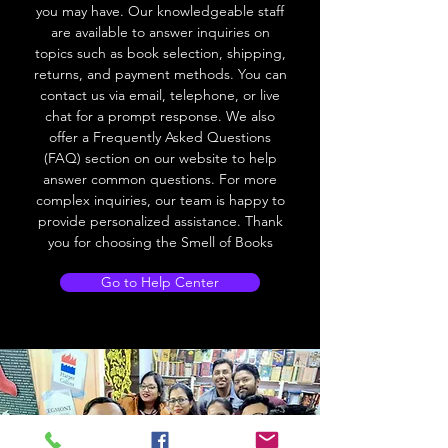
you may have. Our knowledgeable staff
are available to answer inquiries on
topics such as book selection, shipping,
returns, and payment methods. You can
contact us via email, telephone, or live
chat for a prompt response. We also
offer a Frequently Asked Questions
(FAQ) section on our website to help
answer common questions. For more
complex inquiries, our team is happy to
provide personalized assistance. Thank
you for choosing the Smell of Books
Go to Help Center