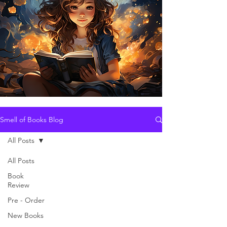
Smell of Books Blog
All Posts
All Posts
Book
Review
Pre - Order
New Books